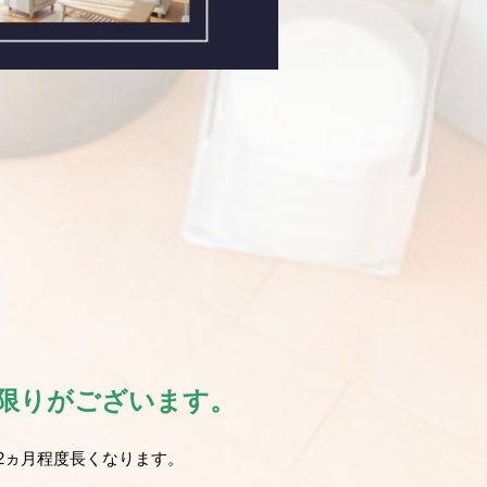
に限りがございます。
2ヵ月程度長くなります。