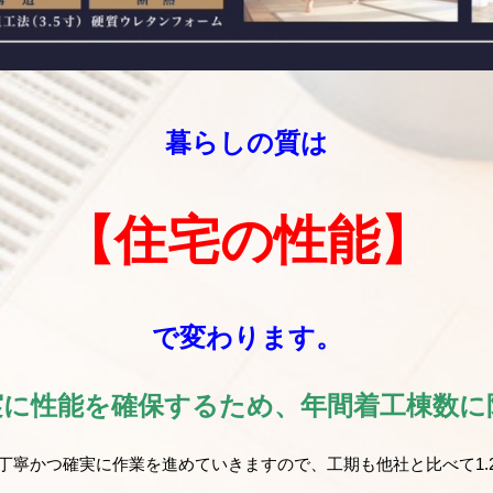
暮らしの質は
【住宅の性能】
で変わります。
実に性能を確保するため、年間着工棟数
丁寧かつ確実に作業を進めていきますので、工期も他社と比べて1.