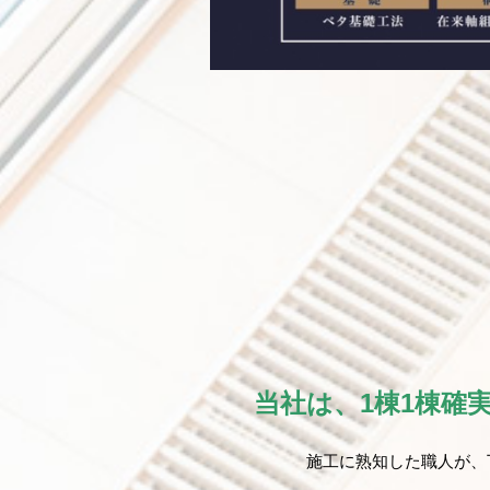
当社は、1棟1棟確
施工に熟知した職人が、