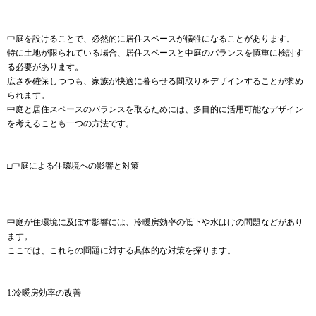
中庭を設けることで、必然的に居住スペースが犠牲になることがあります。
特に土地が限られている場合、居住スペースと中庭のバランスを慎重に検討す
る必要があります。
広さを確保しつつも、家族が快適に暮らせる間取りをデザインすることが求め
られます。
中庭と居住スペースのバランスを取るためには、多目的に活用可能なデザイン
を考えることも一つの方法です。
□中庭による住環境への影響と対策
中庭が住環境に及ぼす影響には、冷暖房効率の低下や水はけの問題などがあり
ます。
ここでは、これらの問題に対する具体的な対策を探ります。
1:冷暖房効率の改善