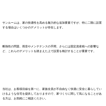
サンルームは、家の快適性を高める魅力的な追加要素ですが、特に二階に設置
する場合はいくつかのデメリットが存在します。
断熱性の問題、雨音やメンテナンスの手間、さらには固定資産税への影響な
ど、これらのデメリットを踏まえた上で設置を検討することが重要です。
当社は、お客様目線を第一に、家族全員が不自由なく快適に安全に暮らしてい
けるような住宅を提供しておりますので、家づくりに関して気になることがあ
る方は、お気軽にご相談ください。