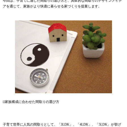
今回は、子育てに適した間取りの選び方と、具体的な間取りのデザインアイデ
アを通じて、家族がより快適に暮らせる家づくりを提案します。
□家族構成に合わせた間取りの選び方
子育て世帯に人気の間取りとして、「3LDK」、「4LDK」、「5LDK」が挙げ