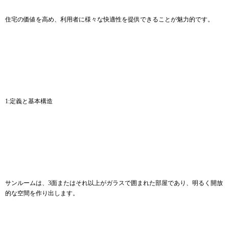
住宅の価値を高め、利用者に様々な快適性を提供できることが魅力的です。
1:定義と基本構造
サンルームは、3面またはそれ以上がガラスで囲まれた部屋であり、明るく開放
的な空間を作り出します。