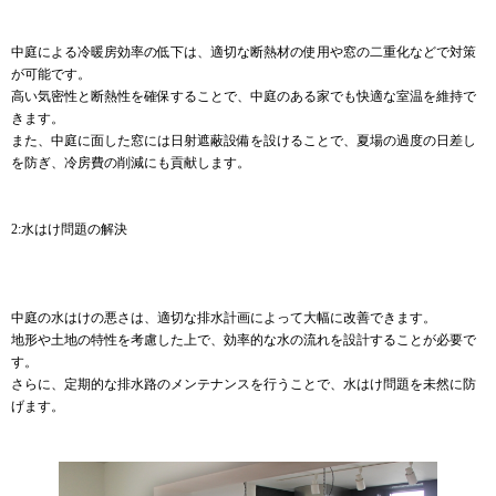
中庭による冷暖房効率の低下は、適切な断熱材の使用や窓の二重化などで対策
が可能です。
高い気密性と断熱性を確保することで、中庭のある家でも快適な室温を維持で
きます。
また、中庭に面した窓には日射遮蔽設備を設けることで、夏場の過度の日差し
を防ぎ、冷房費の削減にも貢献します。
2:水はけ問題の解決
中庭の水はけの悪さは、適切な排水計画によって大幅に改善できます。
地形や土地の特性を考慮した上で、効率的な水の流れを設計することが必要で
す。
さらに、定期的な排水路のメンテナンスを行うことで、水はけ問題を未然に防
げます。