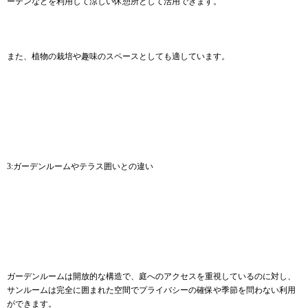
ーテンなどを利用して涼しい休憩所として活用できます。
また、植物の栽培や趣味のスペースとしても適しています。
3:ガーデンルームやテラス囲いとの違い
ガーデンルームは開放的な構造で、庭へのアクセスを重視しているのに対し、
サンルームは完全に囲まれた空間でプライバシーの確保や季節を問わない利用
ができます。