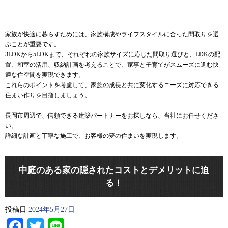
家族が快適に暮らすためには、家族構成やライフスタイルに合った間取りを選
ぶことが重要です。
3LDKから5LDKまで、それぞれの家族サイズに応じた間取り選びと、LDKの配
置、和室の活用、収納計画を考えることで、家事と子育てがスムーズに進む快
適な住空間を実現できます。
これらのポイントを考慮して、家族の成長と共に変化するニーズに対応できる
住まい作りを目指しましょう。
長岡市周辺で、信頼できる建築パートナーをお探しなら、当社にお任せくださ
い。
詳細な計画と丁寧な施工で、お客様の夢の住まいを実現します。
中庭のある家の隠されたコストとデメリットに迫
る！
投稿日
2024年5月27日
Facebook
Twitter
Line