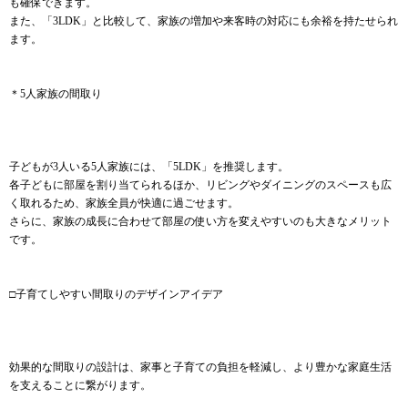
も確保できます。
また、「3LDK」と比較して、家族の増加や来客時の対応にも余裕を持たせられ
ます。
＊5人家族の間取り
子どもが3人いる5人家族には、「5LDK」を推奨します。
各子どもに部屋を割り当てられるほか、リビングやダイニングのスペースも広
く取れるため、家族全員が快適に過ごせます。
さらに、家族の成長に合わせて部屋の使い方を変えやすいのも大きなメリット
です。
□子育てしやすい間取りのデザインアイデア
効果的な間取りの設計は、家事と子育ての負担を軽減し、より豊かな家庭生活
を支えることに繋がります。