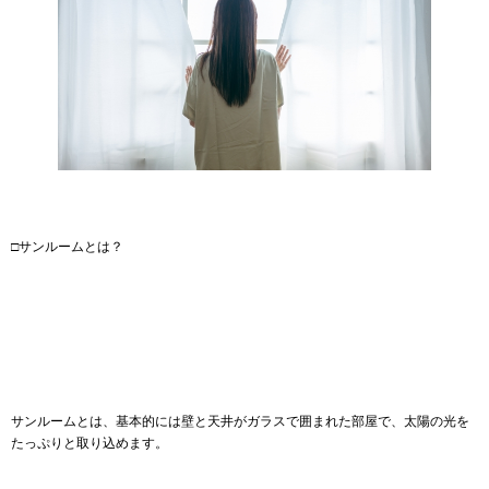
□サンルームとは？
サンルームとは、基本的には壁と天井がガラスで囲まれた部屋で、太陽の光を
たっぷりと取り込めます。