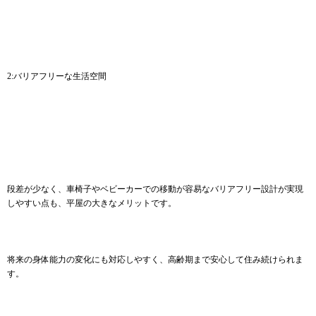
2:バリアフリーな生活空間
段差が少なく、車椅子やベビーカーでの移動が容易なバリアフリー設計が実現
しやすい点も、平屋の大きなメリットです。
将来の身体能力の変化にも対応しやすく、高齢期まで安心して住み続けられま
す。