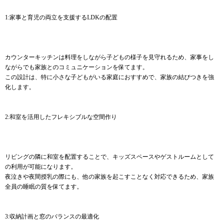
1:家事と育児の両立を支援するLDKの配置
カウンターキッチンは料理をしながら子どもの様子を見守れるため、家事をし
ながらでも家族とのコミュニケーションを保てます。
この設計は、特に小さな子どもがいる家庭におすすめで、家族の結びつきを強
化します。
2:和室を活用したフレキシブルな空間作り
リビングの隣に和室を配置することで、キッズスペースやゲストルームとして
の利用が可能になります。
夜泣きや夜間授乳の際にも、他の家族を起こすことなく対応できるため、家族
全員の睡眠の質を保てます。
3:収納計画と窓のバランスの最適化