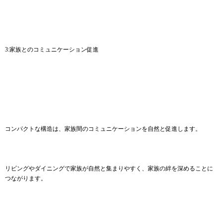
3:家族とのコミュニケーション促進
コンパクトな構造は、家族間のコミュニケーションを自然と促進します。
リビングやダイニングで家族が自然と集まりやすく、家族の絆を深めることに
つながります。