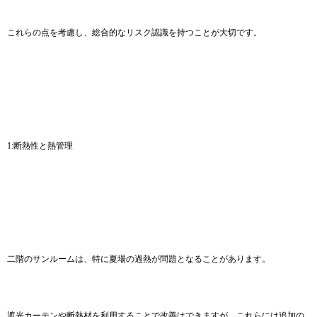
これらの点を考慮し、総合的なリスク認識を持つことが大切です。
1:断熱性と熱管理
二階のサンルームは、特に夏場の過熱が問題となることがあります。
遮光カーテンや断熱材を利用することで改善はできますが、これらには追加の