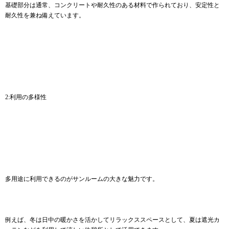
基礎部分は通常、コンクリートや耐久性のある材料で作られており、安定性と
耐久性を兼ね備えています。
2:利用の多様性
多用途に利用できるのがサンルームの大きな魅力です。
例えば、冬は日中の暖かさを活かしてリラックススペースとして、夏は遮光カ