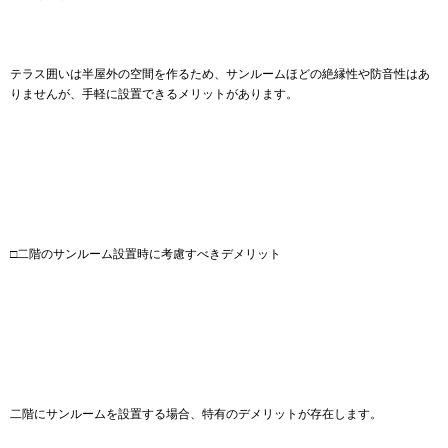
テラス囲いは半屋外の空間を作るため、サンルームほどの絶縁性や防音性はあ
りませんが、手軽に設置できるメリットがあります。
□二階のサンルーム設置時に考慮すべきデメリット
二階にサンルームを設置する場合、特有のデメリットが存在します。