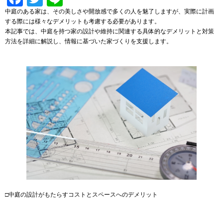
中庭のある家は、その美しさや開放感で多くの人を魅了しますが、実際に計画
する際には様々なデメリットも考慮する必要があります。
本記事では、中庭を持つ家の設計や維持に関連する具体的なデメリットと対策
方法を詳細に解説し、情報に基づいた家づくりを支援します。
□中庭の設計がもたらすコストとスペースへのデメリット