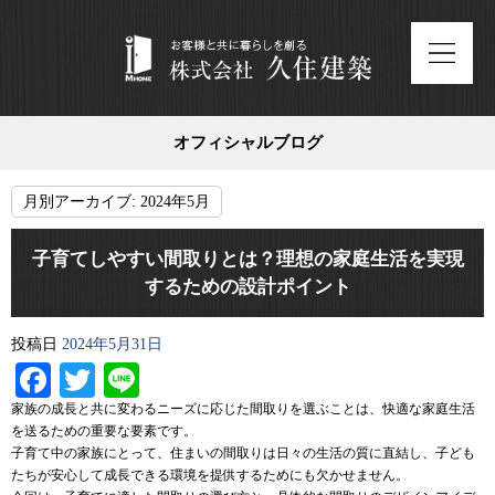
オフィシャルブログ
月別アーカイブ:
2024年5月
子育てしやすい間取りとは？理想の家庭生活を実現
するための設計ポイント
投稿日
2024年5月31日
Facebook
Twitter
Line
家族の成長と共に変わるニーズに応じた間取りを選ぶことは、快適な家庭生活
を送るための重要な要素です。
子育て中の家族にとって、住まいの間取りは日々の生活の質に直結し、子ども
たちが安心して成長できる環境を提供するためにも欠かせません。