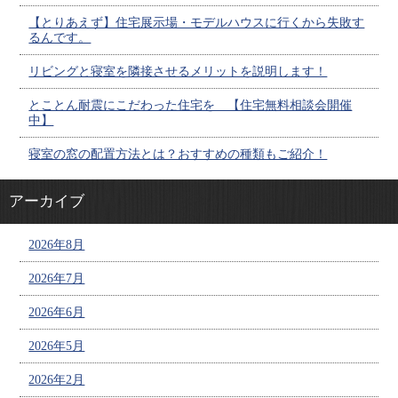
【とりあえず】住宅展示場・モデルハウスに行くから失敗す
るんです。
リビングと寝室を隣接させるメリットを説明します！
とことん耐震にこだわった住宅を 【住宅無料相談会開催
中】
寝室の窓の配置方法とは？おすすめの種類もご紹介！
アーカイブ
2026年8月
2026年7月
2026年6月
2026年5月
2026年2月