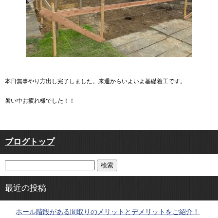
本日無事やり方出し完了しました。来週からいよいよ基礎着工です。
暑い中お疲れ様でした！！
ブログトップ
最近の投稿
ホール階段がある間取りのメリットとデメリットをご紹介！