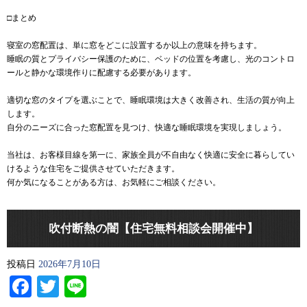
□まとめ
寝室の窓配置は、単に窓をどこに設置するか以上の意味を持ちます。
睡眠の質とプライバシー保護のために、ベッドの位置を考慮し、光のコントロ
ールと静かな環境作りに配慮する必要があります。
適切な窓のタイプを選ぶことで、睡眠環境は大きく改善され、生活の質が向上
します。
自分のニーズに合った窓配置を見つけ、快適な睡眠環境を実現しましょう。
当社は、お客様目線を第一に、家族全員が不自由なく快適に安全に暮らしてい
けるような住宅をご提供させていただきます。
何か気になることがある方は、お気軽にご相談ください。
吹付断熱の闇【住宅無料相談会開催中】
投稿日
2026年7月10日
Facebook
Twitter
Line