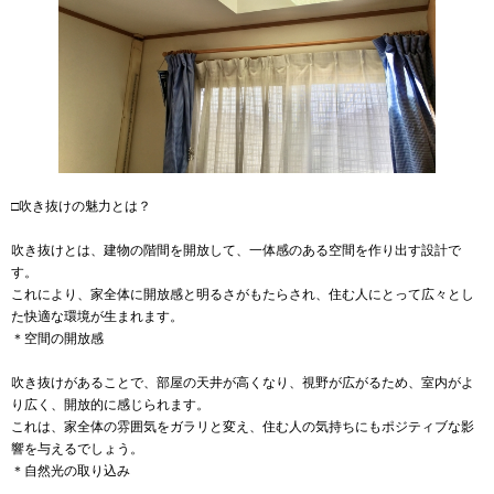
□吹き抜けの魅力とは？
吹き抜けとは、建物の階間を開放して、一体感のある空間を作り出す設計で
す。
これにより、家全体に開放感と明るさがもたらされ、住む人にとって広々とし
た快適な環境が生まれます。
＊空間の開放感
吹き抜けがあることで、部屋の天井が高くなり、視野が広がるため、室内がよ
り広く、開放的に感じられます。
これは、家全体の雰囲気をガラリと変え、住む人の気持ちにもポジティブな影
響を与えるでしょう。
＊自然光の取り込み