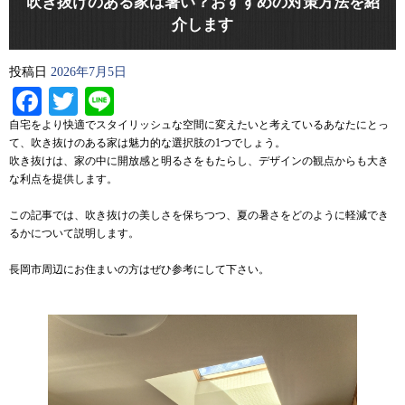
吹き抜けのある家は暑い？おすすめの対策方法を紹
介します
投稿日
2026年7月5日
Facebook
Twitter
Line
自宅をより快適でスタイリッシュな空間に変えたいと考えているあなたにとっ
て、吹き抜けのある家は魅力的な選択肢の1つでしょう。
吹き抜けは、家の中に開放感と明るさをもたらし、デザインの観点からも大き
な利点を提供します。
この記事では、吹き抜けの美しさを保ちつつ、夏の暑さをどのように軽減でき
るかについて説明します。
長岡市周辺にお住まいの方はぜひ参考にして下さい。