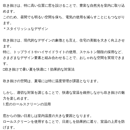
吹き抜けは、特に高い位置に窓を設けることで、豊富な自然光を室内に取り込
めます。
このため、昼間でも明るい空間を保ち、電気の使用を減らすことにもつながり
ます。
＊スタイリッシュなデザイン
吹き抜けは、現代的なデザインの象徴とも言え、住宅の美観を大きく向上させ
ます。
特に、トップライトやハイサイドライトの使用、スケルトン階段の採用など、
さまざまなデザイン要素と組み合わせることで、おしゃれな空間を実現できま
す。
□吹き抜けで暑い夏を快適に！効果的な対策法
吹き抜けの空間は、夏場には特に温度管理が課題となります。
しかし、適切な対策を講じることで、快適な室温を維持しながら吹き抜けの魅
力を楽しめます。
1.窓のロールスクリーンの活用
窓からの強い日差しは室内温度の大きな要因となります。
ロールスクリーンを使用することで、日差しを効果的に遮り、室温の上昇を防
げます。