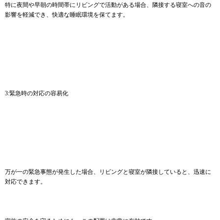
特に夜間や早朝の時間帯にリビングで活動がある場合、隣接する寝室への音の
影響を軽減でき、快適な睡眠環境を保てます。
3:緊急時の対応の容易化
万が一の緊急事態が発生した場合、リビングと寝室が隣接していると、迅速に
対応できます。