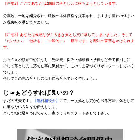
【注意2】ここであなたは2回目の落とし穴に落ちようとしています。
分譲地、土地を紹介され、建物の本体価格を提案され、ますます憧れの住まい
が現実味を帯びてきました。
【注意3】あなたは残念ながら大きな落とし穴に落ちてしまいました。そして
「だいたい」「他社も」「一般的に」「標準です」と魔法の言葉をかけられま
す。
月々の返済額が中心になり、光熱費・保険・修繕費・学費など全て後回しに…
そして落とし穴に落ちた事に気付かず、このまま家づくりがスタートしていく
でしょう…
そしてこの先の落とし穴にも自ら落ちていくでしょう…
じゃぁどうすれば良いの？
まだ大丈夫です。
【無料相談会】
にて、一度落とし穴から出る方法、落とし穴
に落ちない方法をお伝えします。
そして地に足をつけてから、家づくりをスタートさせて下さい。