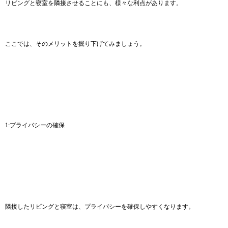
リビングと寝室を隣接させることにも、様々な利点があります。
ここでは、そのメリットを掘り下げてみましょう。
1:プライバシーの確保
隣接したリビングと寝室は、プライバシーを確保しやすくなります。