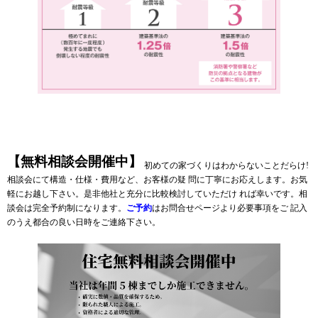
【無料相談会開催中】
初めての家づくりはわからないことだらけ!
相談会にて構造・仕様・費用など、お客様の疑 問に丁寧にお応えします。お気
軽にお越し下さい。是非他社と充分に比較検討していただけ れば幸いです。相
談会は完全予約制になります。
ご予約
はお問合せページより必要事項をご 記入
のうえ都合の良い日時をご連絡下さい。