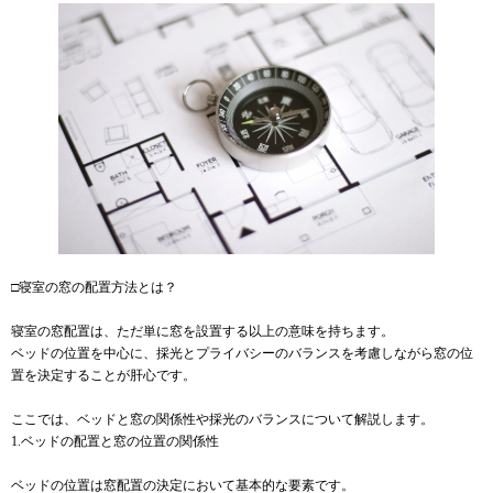
□寝室の窓の配置方法とは？
寝室の窓配置は、ただ単に窓を設置する以上の意味を持ちます。
ベッドの位置を中心に、採光とプライバシーのバランスを考慮しながら窓の位
置を決定することが肝心です。
ここでは、ベッドと窓の関係性や採光のバランスについて解説します。
1.ベッドの配置と窓の位置の関係性
ベッドの位置は窓配置の決定において基本的な要素です。