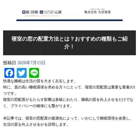
寝室の窓の配置方法とは？おすすめの種類もご紹
介！
投稿日
2026年7月15日
Facebook
Twitter
Line
快適な睡眠は生活の質を大きく左右します。
特に、質の高い睡眠環境を求める方々にとって、寝室の窓配置は重要な要素の1
つです。
寝室の窓配置がもたらす影響は多岐にわたり、睡眠の質を向上させるだけでな
く、プライバシーの確保にも繋がります。
本記事では、寝室の窓配置の最適化によって、いかにして睡眠環境を改善し、
生活の質を向上させるかを説明します。