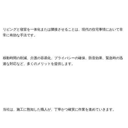
リビングと寝室を一体化または隣接させることは、現代の住宅事情において非
常に有効な手法です。
移動時間の削減、介護の容易化、プライバシーの確保、防音効果、緊急時の迅
速な対応など、多くのメリットを提供します。
当社は、施工に熟知した職人が、丁寧かつ確実に作業を進めていきます。