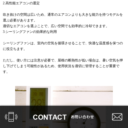
2.高性能エアコンの選定
吹き抜けの空間は広いため、通常のエアコンよりも大きな能力を持つモデルを
選ぶ必要があります。
適切なエアコンを選ぶことで、広い空間でも効率的に冷却できます。
3.シーリングファンの効果的な利用
シーリングファンは、室内の空気を循環させることで、快適な温度感を保つの
に役立ちます。
ただし、使い方には注意が必要で、屋根の断熱性が低い場合は、暑い空気を押
し下げてしまう可能性があるため、使用状況を適切に管理することが重要で
す。