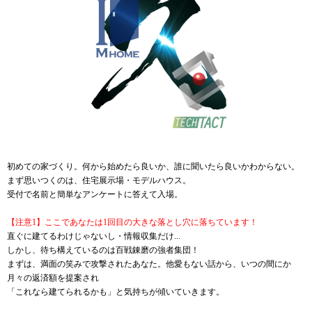
初めての家づくり。何から始めたら良いか、誰に聞いたら良いかわからない。
まず思いつくのは、住宅展示場・モデルハウス。
受付で名前と簡単なアンケートに答えて入場。
【注意1】
ここであなたは1回目の大きな落とし穴に落ちています！
直ぐに建てるわけじゃないし・情報収集だけ...
しかし、待ち構えているのは百戦錬磨の強者集団！
まずは、満面の笑みで攻撃されたあなた。他愛もない話から、いつの間にか
月々の返済額を提案され
「これなら建てられるかも」と気持ちが傾いていきます。