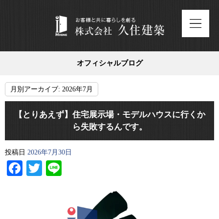
オフィシャルブログ
月別アーカイブ:
2026年7月
【とりあえず】住宅展示場・モデルハウスに行くか
ら失敗するんです。
投稿日
2026年7月30日
Facebook
Twitter
Line