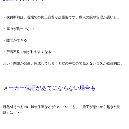
・吹付断熱は、現場での施工品質が超重要です。職人の腕や管理が悪いと…
・厚みが均一でない
・隙間ができる
・密着不良で剥がれやすくなる
という問題が発生。完成してしまうと壁の中なので見えないミスが致命的に。
メーカー保証があてにならない場合も
断熱材そのものに10年保証などがついていても、「施工が悪いから起きた問
題」は・・・